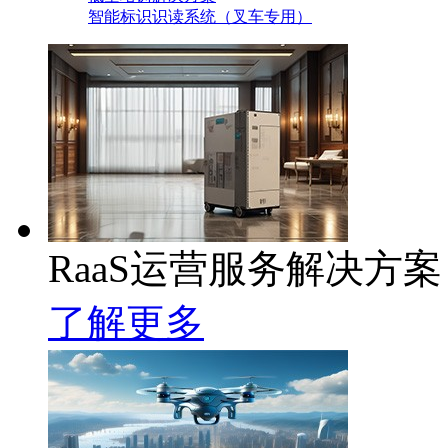
智能标识识读系统（叉车专用）
RaaS运营服务解决方案
了解更多