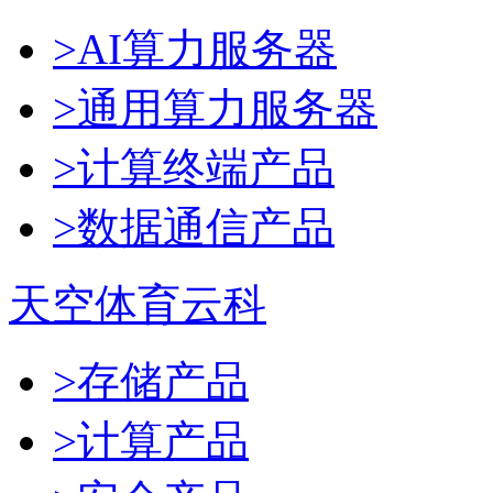
>AI算力服务器
>通用算力服务器
>计算终端产品
>数据通信产品
天空体育云科
>存储产品
>计算产品