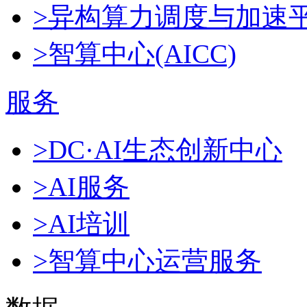
>异构算力调度与加速
>智算中心(AICC)
服务
>DC·AI生态创新中心
>AI服务
>AI培训
>智算中心运营服务