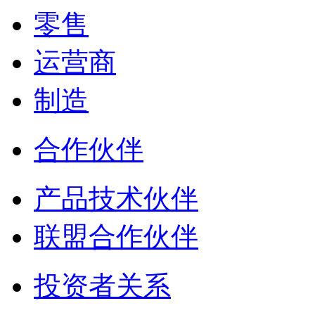
零售
运营商
制造
合作伙伴
产品技术伙伴
联盟合作伙伴
投资者关系