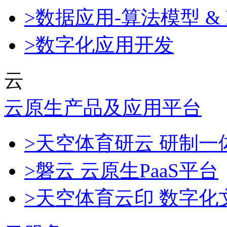
>数据应用-算法模型 & 
>数字化应用开发
云
云原生产品及应用平台
>天空体育研云 研制
>磐云 云原生PaaS平台
>天空体育云印 数字化