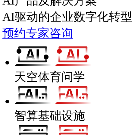
AI产品及解决方案
AI驱动的企业数字化转型
预约专家咨询
天空体育问学
智算基础设施