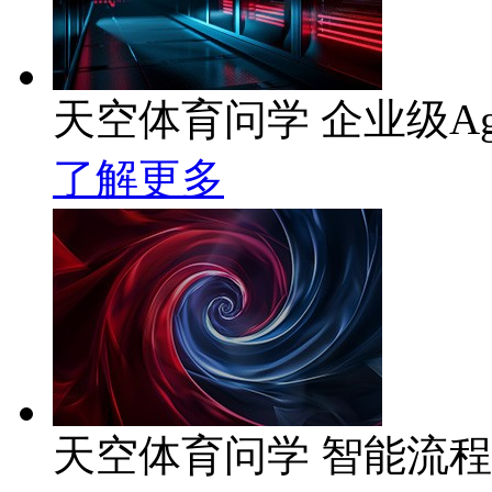
天空体育问学 企业级Ag
了解更多
天空体育问学 智能流