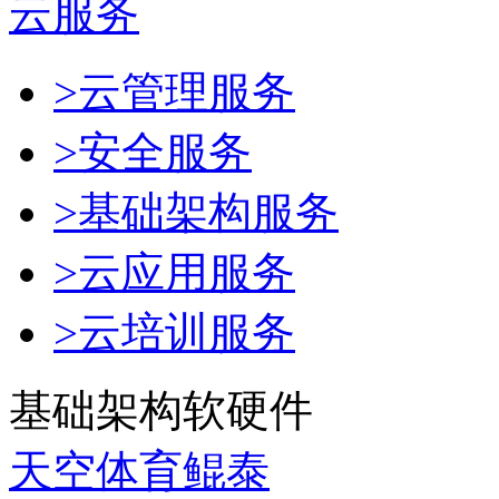
云服务
>云管理服务
>安全服务
>基础架构服务
>云应用服务
>云培训服务
基础架构软硬件
天空体育鲲泰